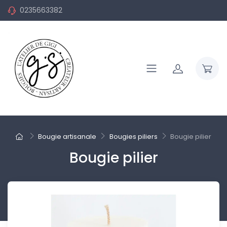
0235663382
Bougie artisanale
Bougies piliers
Bougie pilier
Bougie pilier