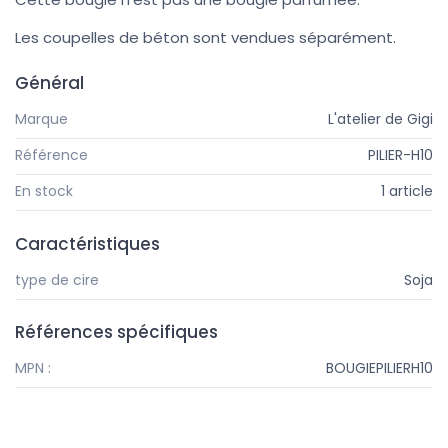
Les coupelles de béton sont vendues séparément.
Général
Marque
L'atelier de Gigi
Référence
PILIER-H10
En stock
1 article
Caractéristiques
type de cire
Soja
Références spécifiques
MPN :
BOUGIEPILIERH10