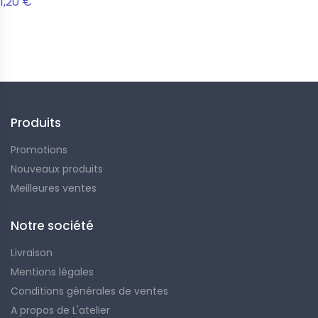
1,20 €
Suivez-nous
Produits
Promotions
Nouveaux produits
Meilleures ventes
Notre société
Livraison
Mentions légales
Conditions générales de ventes
A propos de L'atelier