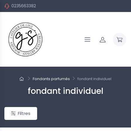
0235663382
Fondants parfumés
fondant individuel
fondant individuel
Filtres